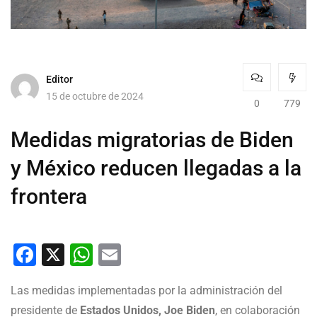
Editor
15 de octubre de 2024
0
779
Medidas migratorias de Biden
y México reducen llegadas a la
frontera
Facebook
X
WhatsApp
Email
Las medidas implementadas por la administración del
presidente de
Estados Unidos, Joe Biden
, en colaboración