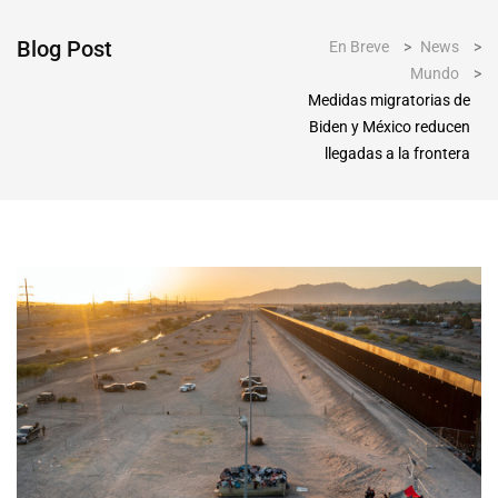
Blog Post
En Breve
>
News
>
Mundo
>
Medidas migratorias de
Biden y México reducen
llegadas a la frontera