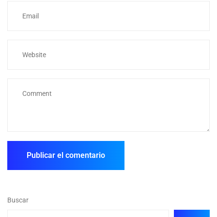
Buscar