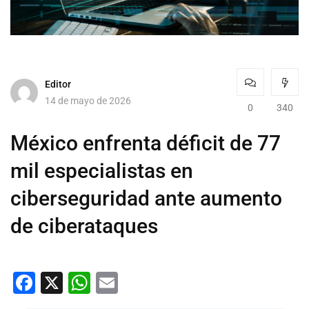
Editor
14 de mayo de 2026
0
340
México enfrenta déficit de 77
mil especialistas en
ciberseguridad ante aumento
de ciberataques
Facebook
X
WhatsApp
Email