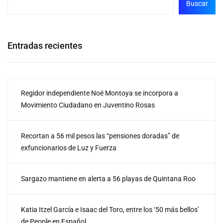
Buscar
Entradas recientes
Regidor independiente Noé Montoya se incorpora a
Movimiento Ciudadano en Juventino Rosas
Recortan a 56 mil pesos las “pensiones doradas” de
exfuncionarios de Luz y Fuerza
Sargazo mantiene en alerta a 56 playas de Quintana Roo
Katia Itzel García e Isaac del Toro, entre los ‘50 más bellos’
de People en Español