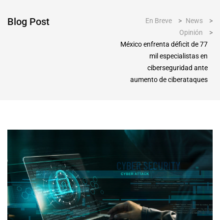
Blog Post
En Breve
>
News
>
Opinión
>
México enfrenta déficit de 77
mil especialistas en
ciberseguridad ante
aumento de ciberataques