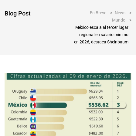
Blog Post
En Breve
>
News
>
Mundo
>
México escala al tercer lugar
regional en salario mínimo
en 2026, destaca Sheinbaum