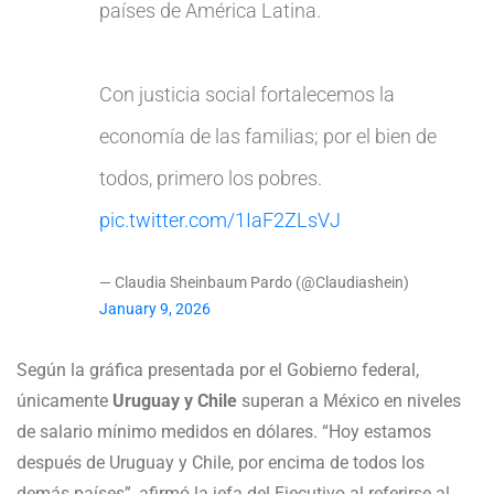
países de América Latina.
Con justicia social fortalecemos la
economía de las familias; por el bien de
todos, primero los pobres.
pic.twitter.com/1IaF2ZLsVJ
— Claudia Sheinbaum Pardo (@Claudiashein)
January 9, 2026
Según la gráfica presentada por el Gobierno federal,
únicamente
Uruguay y Chile
superan a México en niveles
de salario mínimo medidos en dólares. “Hoy estamos
después de Uruguay y Chile, por encima de todos los
demás países”, afirmó la jefa del Ejecutivo al referirse al