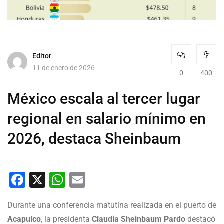
Editor
11 de enero de 2026
0
400
México escala al tercer lugar
regional en salario mínimo en
2026, destaca Sheinbaum
Facebook
X
WhatsApp
Email
Durante una conferencia matutina realizada en el puerto de
Acapulco
, la presidenta
Claudia Sheinbaum Pardo
destacó