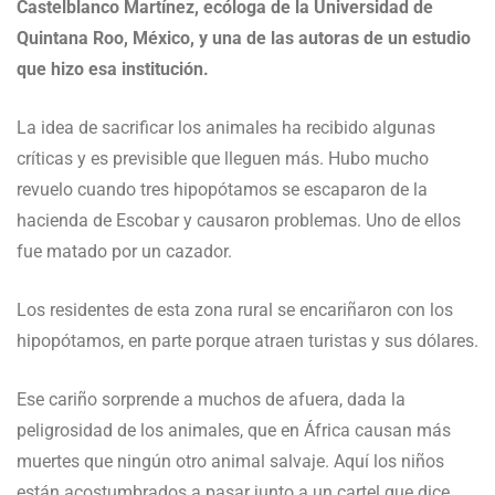
Castelblanco Martínez, ecóloga de la Universidad de
Quintana Roo, México, y una de las autoras de un estudio
que hizo esa institución.
La idea de sacrificar los animales ha recibido algunas
críticas y es previsible que lleguen más. Hubo mucho
revuelo cuando tres hipopótamos se escaparon de la
hacienda de Escobar y causaron problemas. Uno de ellos
fue matado por un cazador.
Los residentes de esta zona rural se encariñaron con los
hipopótamos, en parte porque atraen turistas y sus dólares.
Ese cariño sorprende a muchos de afuera, dada la
peligrosidad de los animales, que en África causan más
muertes que ningún otro animal salvaje. Aquí los niños
están acostumbrados a pasar junto a un cartel que dice