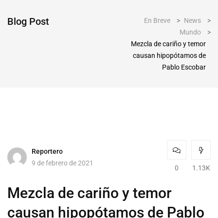
Blog Post
En Breve
>
News
>
Mundo
>
Mezcla de cariño y temor
causan hipopótamos de
Pablo Escobar
Reportero
9 de febrero de 2021
0
1.13K
Mezcla de cariño y temor
causan hipopótamos de Pablo