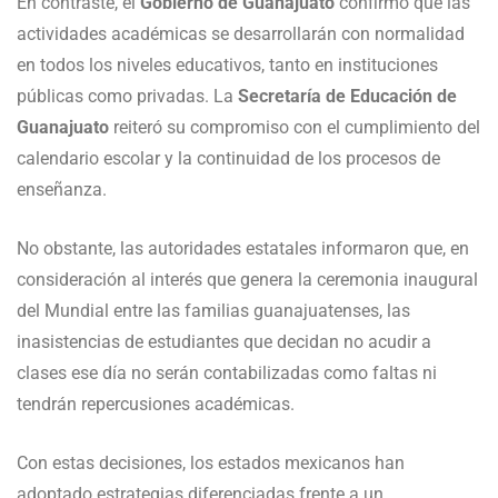
En contraste, el
Gobierno de Guanajuato
confirmó que las
actividades académicas se desarrollarán con normalidad
en todos los niveles educativos, tanto en instituciones
públicas como privadas. La
Secretaría de Educación de
Guanajuato
reiteró su compromiso con el cumplimiento del
calendario escolar y la continuidad de los procesos de
enseñanza.
No obstante, las autoridades estatales informaron que, en
consideración al interés que genera la ceremonia inaugural
del Mundial entre las familias guanajuatenses, las
inasistencias de estudiantes que decidan no acudir a
clases ese día no serán contabilizadas como faltas ni
tendrán repercusiones académicas.
Con estas decisiones, los estados mexicanos han
adoptado estrategias diferenciadas frente a un