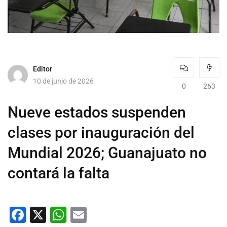
Editor
10 de junio de 2026
0
263
Nueve estados suspenden
clases por inauguración del
Mundial 2026; Guanajuato no
contará la falta
Facebook
X
WhatsApp
Email