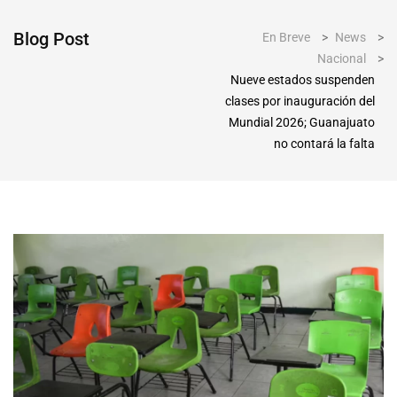
Blog Post
En Breve
>
News
>
Nacional
>
Nueve estados suspenden
clases por inauguración del
Mundial 2026; Guanajuato
no contará la falta