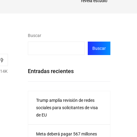
revela estudio
Buscar
Buscar
Entradas recientes
.14K
Trump amplía revisión de redes
sociales para solicitantes de visa
de EU
Meta deberá pagar 567 millones