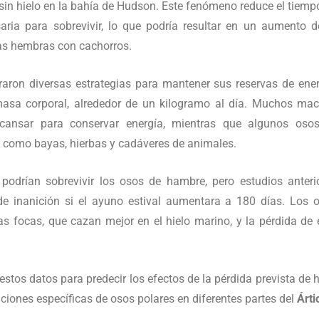
sin hielo en la bahía de Hudson. Este fenómeno reduce el tiemp
aria para sobrevivir, lo que podría resultar en un aumento d
las hembras con cachorros.
raron diversas estrategias para mantener sus reservas de ener
masa corporal, alrededor de un kilogramo al día. Muchos ma
scansar para conservar energía, mientras que algunos oso
s como bayas, hierbas y cadáveres de animales.
 podrían sobrevivir los osos de hambre, pero estudios anteri
e inanición si el ayuno estival aumentara a 180 días. Los 
as focas, que cazan mejor en el hielo marino, y la pérdida de 
estos datos para predecir los efectos de la pérdida prevista de h
ciones específicas de osos polares en diferentes partes del
Árti