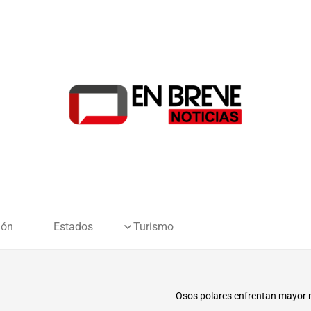
ión
Estados
Turismo
Osos polares enfrentan mayor r