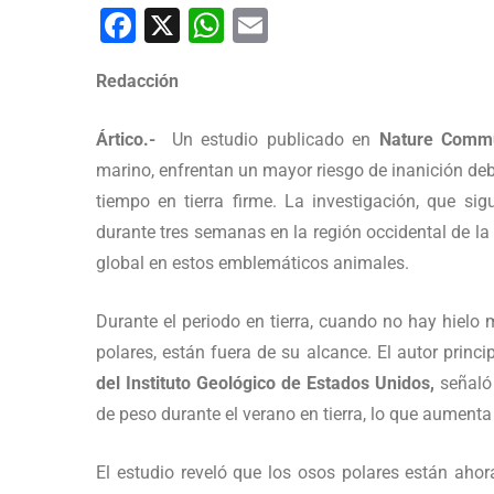
Facebook
X
WhatsApp
Email
Redacción
Ártico.-
Un estudio publicado en
Nature Commu
marino, enfrentan un mayor riesgo de inanición deb
tiempo en tierra firme. La investigación, que s
durante tres semanas en la región occidental de l
global en estos emblemáticos animales.
Durante el periodo en tierra, cuando no hay hielo m
polares, están fuera de su alcance. El autor princi
del Instituto Geológico de Estados Unidos,
señaló 
de peso durante el verano en tierra, lo que aumenta
El estudio reveló que los osos polares están ahor