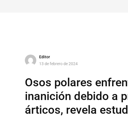
Editor
13 de febrero de 2024
Osos polares enfren
inanición debido a 
árticos, revela estud