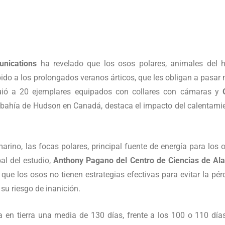
nications
ha revelado que los osos polares, animales del h
ido a los prolongados veranos árticos, que les obligan a pasar
iguió a 20 ejemplares equipados con collares con cámaras y
a bahía de Hudson en Canadá, destaca el impacto del calentami
arino, las focas polares, principal fuente de energía para los 
pal del estudio,
Anthony Pagano del Centro de Ciencias de Al
que los osos no tienen estrategias efectivas para evitar la pér
 su riesgo de inanición.
a en tierra una media de 130 días, frente a los 100 o 110 día