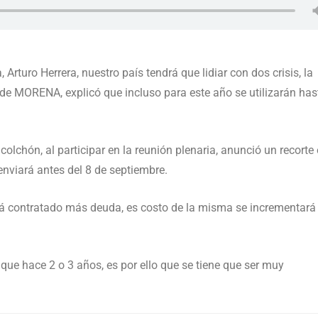
 Arturo Herrera, nuestro país tendrá que lidiar con dos crisis, la
 de MORENA, explicó que incluso para este año se utilizarán has
olchón, al participar en la reunión plenaria, anunció un recorte
enviará antes del 8 de septiembre.
tá contratado más deuda, es costo de la misma se incrementará
ue hace 2 o 3 años, es por ello que se tiene que ser muy