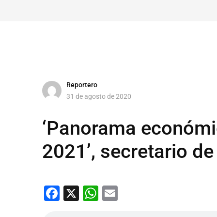
Reportero
31 de agosto de 2020
‘Panorama económi
2021’, secretario de
Facebook
X
WhatsApp
Email