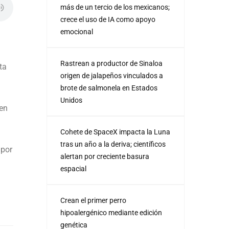
más de un tercio de los mexicanos;
crece el uso de IA como apoyo
emocional
Rastrean a productor de Sinaloa
ta
origen de jalapeños vinculados a
brote de salmonela en Estados
Unidos
 en
Cohete de SpaceX impacta la Luna
tras un año a la deriva; científicos
 por
alertan por creciente basura
espacial
Crean el primer perro
hipoalergénico mediante edición
genética