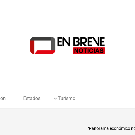
ión
Estados
Turismo
‘Panorama económico no 