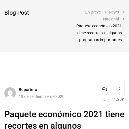
Blog Post
En Breve
>
News
>
Nacional
>
Paquete económico 2021
tiene recortes en algunos
programas importantes
Reportero
18 de septiembre de 2020
0
1.20K
Paquete económico 2021 tiene
recortes en algunos