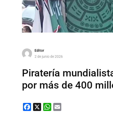
Editor
2 de junio de 2026
Piratería mundialist
por más de 400 mil
Facebook
X
WhatsApp
Email