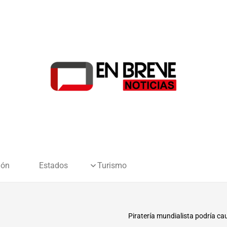
ión
Estados
Turismo
Piratería mundialista podría c