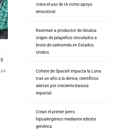
crece el uso de IA como apoyo
emocional
Rastrean a productor de Sinaloa
origen de jalapeños vinculados a
brote de salmonela en Estados
Unidos
Cohete de SpaceX impacta la Luna
164
tras un año a la deriva; científicos
alertan por creciente basura
espacial
Crean el primer perro
hipoalergénico mediante edición
genética