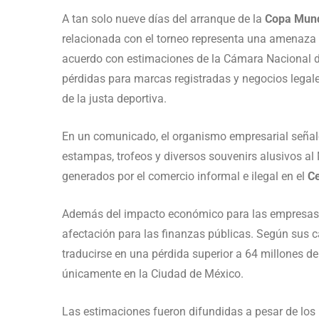
A tan solo nueve días del arranque de la
Copa Mund
relacionada con el torneo representa una amenaza 
acuerdo con estimaciones de la Cámara Nacional 
pérdidas para marcas registradas y negocios legale
de la justa deportiva.
En un comunicado, el organismo empresarial señaló
estampas, trofeos y diversos souvenirs alusivos al 
generados por el comercio informal e ilegal en el
Ce
Además del impacto económico para las empresas 
afectación para las finanzas públicas. Según sus cá
traducirse en una pérdida superior a 64 millones d
únicamente en la Ciudad de México.
Las estimaciones fueron difundidas a pesar de los