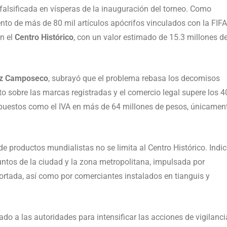
falsificada en vísperas de la inauguración del torneo. Como
nto de más de 80 mil artículos apócrifos vinculados con la FIFA
n el
Centro Histórico
, con un valor estimado de 15.3 millones d
ez Camposeco
, subrayó que el problema rebasa los decomisos
 sobre las marcas registradas y el comercio legal supere los 4
mpuestos como el IVA en más de 64 millones de pesos, únicamen
 de productos mundialistas no se limita al Centro Histórico. Indi
untos de la ciudad y la zona metropolitana, impulsada por
rtada, así como por comerciantes instalados en tianguis y
do a las autoridades para intensificar las acciones de vigilanci