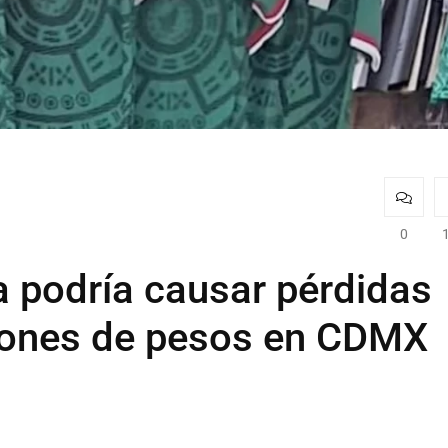
0
a podría causar pérdidas
lones de pesos en CDMX