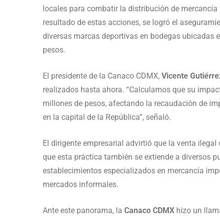
locales para combatir la distribución de mercancía 
resultado de estas acciones, se logró el aseguramie
diversas marcas deportivas en bodegas ubicadas e
pesos.
El presidente de la Canaco CDMX,
Vicente Gutiérr
realizados hasta ahora. “Calculamos que su impacto
millones de pesos, afectando la recaudación de i
en la capital de la República”, señaló.
El dirigente empresarial advirtió que la venta ilegal
que esta práctica también se extiende a diversos p
establecimientos especializados en mercancía impo
mercados informales.
Ante este panorama, la
Canaco CDMX
hizo un llama