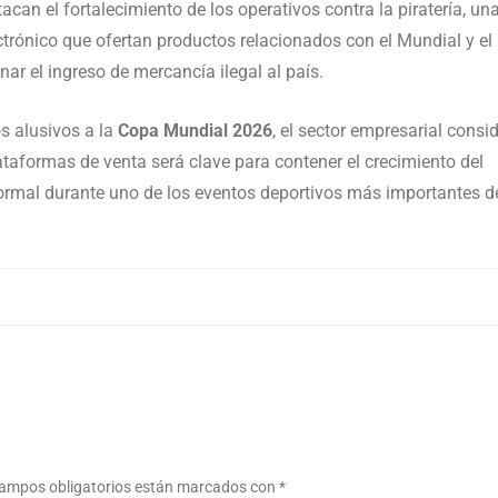
an el fortalecimiento de los operativos contra la piratería, un
trónico que ofertan productos relacionados con el Mundial y el
ar el ingreso de mercancía ilegal al país.
s alusivos a la
Copa Mundial 2026
, el sector empresarial consi
ataformas de venta será clave para contener el crecimiento del
formal durante uno de los eventos deportivos más importantes d
ampos obligatorios están marcados con
*