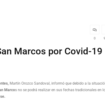
0
San Marcos por Covid-19
ntes,
Martín Orozco Sandoval, informó que debido a la situaci
San Marco
s no se podrá realizar en sus fechas tradicionales en l
se.