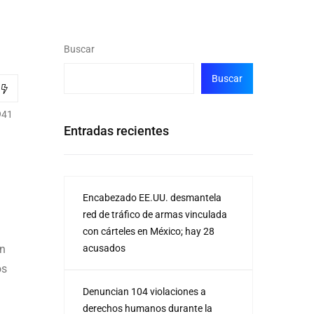
Buscar
Buscar
941
Entradas recientes
Encabezado EE.UU. desmantela
red de tráfico de armas vinculada
con cárteles en México; hay 28
ón
acusados
os
Denuncian 104 violaciones a
derechos humanos durante la