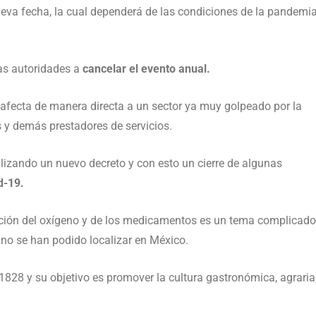
eva fecha, la cual dependerá de las condiciones de la pandemia
las autoridades a
cancelar el evento anual.
afecta de manera directa a un sector ya muy golpeado por la
 y demás prestadores de servicios.
alizando un nuevo decreto y con esto un cierre de algunas
d-19.
ación del oxígeno y de los medicamentos es un tema complicado
no se han podido localizar en México.
 1828 y su objetivo es promover la cultura gastronómica, agraria