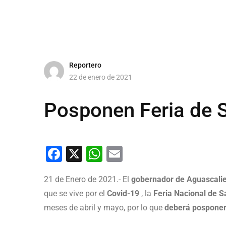
Reportero
22 de enero de 2021
Posponen Feria de 
Facebook
X
WhatsApp
Email
21 de Enero de 2021.- El
gobernador de Aguascalie
que se vive por el
Covid-19
, la
Feria Nacional de 
meses de abril y mayo, por lo que
deberá posponer