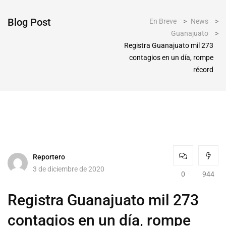
Blog Post
En Breve
>
News
>
Guanajuato
>
Registra Guanajuato mil 273
contagios en un día, rompe
récord
Reportero
3 de diciembre de 2020
0
944
Registra Guanajuato mil 273
contagios en un día, rompe