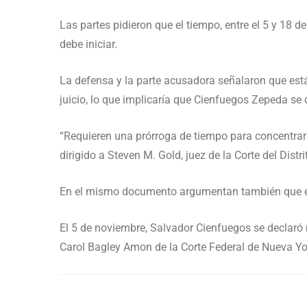
Las partes pidieron que el tiempo, entre el 5 y 18 d
debe iniciar.
La defensa y la parte acusadora señalaron que está
juicio, lo que implicaría que Cienfuegos Zepeda se 
“Requieren una prórroga de tiempo para concentrar 
dirigido a Steven M. Gold, juez de la Corte del Distr
En el mismo documento argumentan también que el
El 5 de noviembre, Salvador Cienfuegos se declaró
Carol Bagley Amon de la Corte Federal de Nueva Yo