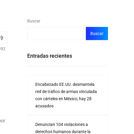
Buscar
Buscar
892
Entradas recientes
Encabezado EE.UU. desmantela
red de tráfico de armas vinculada
con cárteles en México; hay 28
acusados
por
Denuncian 104 violaciones a
.
derechos humanos durante la