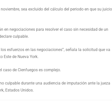
e noviembre, sea excluido del cálculo del periodo en que su juicio
n en negociaciones para resolver el caso sin necesidad de un
declare culpable.
los esfuerzos en las negociaciones”, señala la solicitud que va
ito Este de Nueva York.
 caso de Cienfuegos es complejo.
 no culpable durante una audiencia de imputación ante la jueza
rk, Estados Unidos.