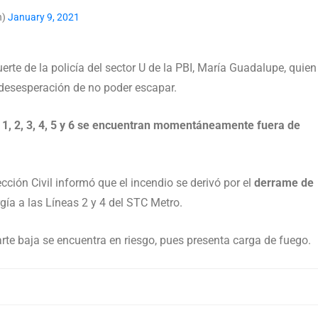
n)
January 9, 2021
rte de la policía del sector U de la PBI, María Guadalupe, quien
a desesperación de no poder escapar.
s
1, 2, 3, 4, 5 y 6 se encuentran momentáneamente fuera de
cción Civil informó que el incendio se derivó por el
derrame de
ía a las Líneas 2 y 4 del STC Metro.
rte baja se encuentra en riesgo, pues presenta carga de fuego.