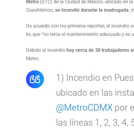
Metro
(STC) de la Ciudad de México, ubicado en la c
Cuauhtémoc,
se incendió durante la madrugada
, 
De acuerdo con los primeros reportes, el incendio 
kv, que “no tenía el mantenimiento adecuado y es 
Debido al incendio
hay cerca de 30 trabajadores 
Metro.
1) Incendio en Puest
ubicado en las inst
@MetroCDMX
por e
las líneas 1, 2, 3, 4, 