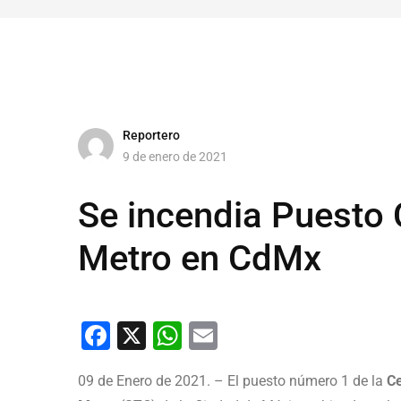
Reportero
9 de enero de 2021
Se incendia Puesto C
Metro en CdMx
Facebook
X
WhatsApp
Email
09 de Enero de 2021. – El puesto número 1 de la
Ce