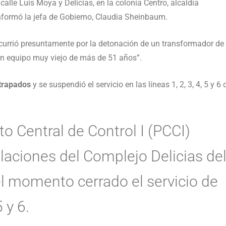
alle Luis Moya y Delicias, en la colonia Centro, alcaldía
informó la jefa de Gobierno, Claudia Sheinbaum.
ocurrió presuntamente por la detonación de un transformador de
un equipo muy viejo de más de 51 años”.
atrapados
y se suspendió el servicio en las líneas 1, 2, 3, 4, 5 y 6 
o Central de Control I (PCCI)
alaciones del Complejo Delicias de
l momento cerrado el servicio de
5 y 6.