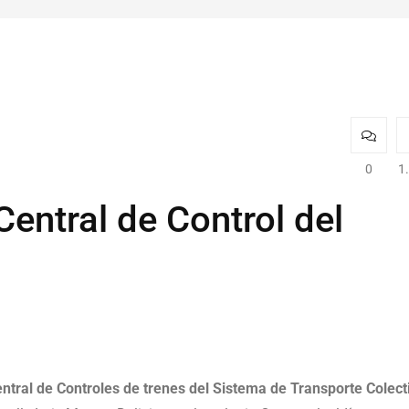
0
1
entral de Control del
ntral de Controles de trenes del Sistema de Transporte Colect