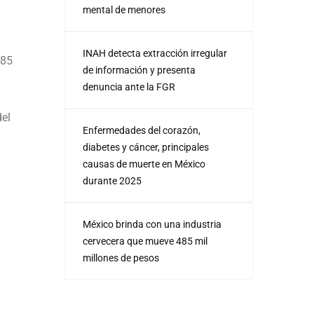
mental de menores
INAH detecta extracción irregular
 85
de información y presenta
denuncia ante la FGR
del
Enfermedades del corazón,
diabetes y cáncer, principales
causas de muerte en México
durante 2025
l
México brinda con una industria
cervecera que mueve 485 mil
millones de pesos