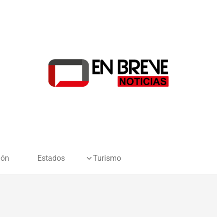
ión
Estados
Turismo