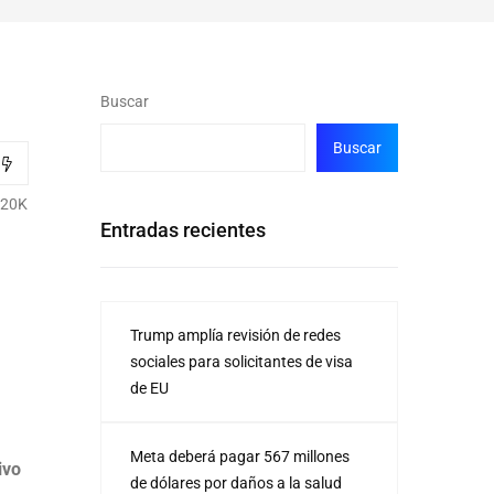
Buscar
Buscar
.20K
Entradas recientes
Trump amplía revisión de redes
sociales para solicitantes de visa
de EU
Meta deberá pagar 567 millones
ivo
de dólares por daños a la salud