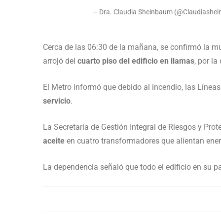
— Dra. Claudia Sheinbaum (@Claudiashei
Cerca de las 06:30 de la mañana, se confirmó la mue
arrojó del
cuarto piso del edificio en llamas
, por l
El Metro informó que debido al incendio, las Línea
servicio
.
La Secretaría de Gestión Integral de Riesgos y Prote
aceite
en cuatro transformadores que alientan energ
La dependencia señaló que todo el edificio en su pa