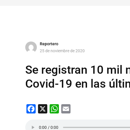
Reportero
25 de noviembre de 2020
Se registran 10 mil
Covid-19 en las últi
Facebook
X
WhatsApp
Email