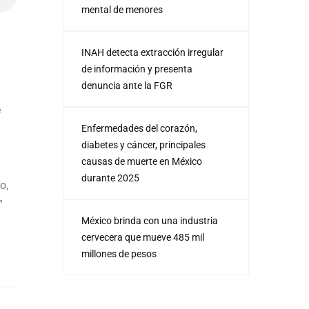
mental de menores
INAH detecta extracción irregular
de información y presenta
denuncia ante la FGR
e
Enfermedades del corazón,
diabetes y cáncer, principales
causas de muerte en México
durante 2025
o,
”
México brinda con una industria
cervecera que mueve 485 mil
millones de pesos