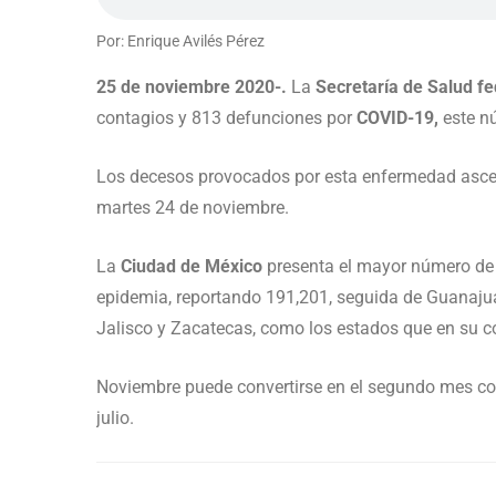
Por: Enrique Avilés Pérez
25 de noviembre 2020-.
La
Secretaría de Salud fe
contagios y 813 defunciones por
COVID-19,
este nú
Los decesos provocados por esta enfermedad ascen
martes 24 de noviembre.
La
Ciudad de México
presenta el mayor número de 
epidemia, reportando 191,201, seguida de Guanajua
Jalisco y Zacatecas, como los estados que en su co
Noviembre puede convertirse en el segundo mes con
julio.