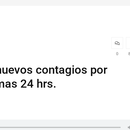
0
 nuevos contagios por
mas 24 hrs.