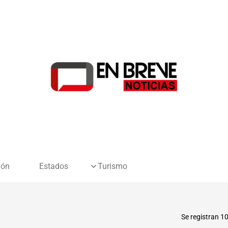
ión
Estados
Turismo
Se registran 1