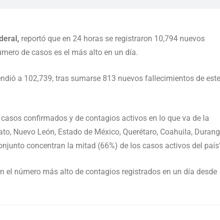
deral,
reportó que en 24 horas se registraron 10,794 nuevos
mero de casos es el más alto en un día.
dió a 102,739, tras sumarse 813 nuevos fallecimientos de est
casos confirmados y de contagios activos en lo que va de la
to, Nuevo León, Estado de México, Querétaro, Coahuila, Durang
njunto concentran la mitad (66%) de los casos activos del país
 el número más alto de contagios registrados en un día desde