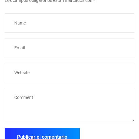
Los campos obligatorios están marcados con
*