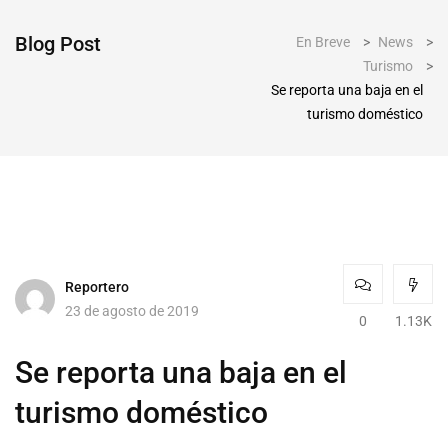
Blog Post
En Breve
>
News
>
Turismo
>
Se reporta una baja en el
turismo doméstico
Reportero
23 de agosto de 2019
0
1.13K
Se reporta una baja en el
turismo doméstico