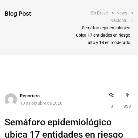
Blog Post
En Breve
>
News
>
Nacional
>
Semáforo epidemiológico
ubica 17 entidades en riesgo
alto y 14 en moderado
Reportero
10 de octubre de 2020
0
939
Semáforo epidemiológico
ubica 17 entidades en riesgo