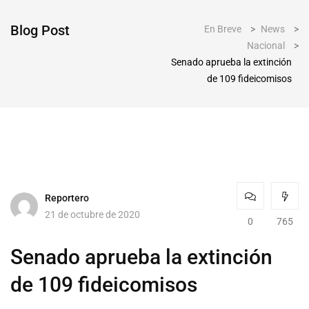
Blog Post
En Breve
>
News
>
Nacional
>
Senado aprueba la extinción
de 109 fideicomisos
Reportero
21 de octubre de 2020
0
765
Senado aprueba la extinción
de 109 fideicomisos