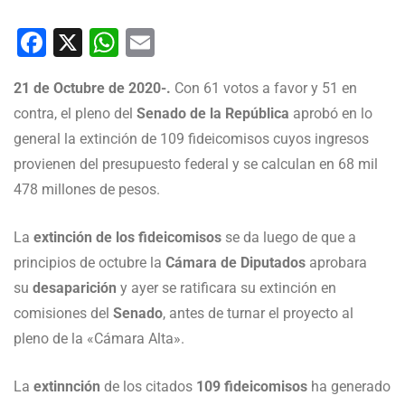
Facebook
X
WhatsApp
Email
21 de Octubre de 2020-.
Con 61 votos a favor y 51 en
contra, el pleno del
Senado de la República
aprobó en lo
general la extinción de 109 fideicomisos cuyos ingresos
provienen del presupuesto federal y se calculan en 68 mil
478 millones de pesos.
La
extinción de los fideicomisos
se da luego de que a
principios de octubre la
Cámara de Diputados
aprobara
su
desaparición
y ayer se ratificara su extinción en
comisiones del
Senado
, antes de turnar el proyecto al
pleno de la «Cámara Alta».
La
extinnción
de los citados
109 fideicomisos
ha generado