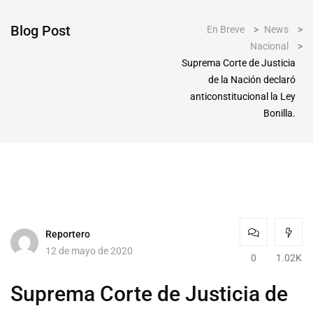
Blog Post
En Breve
>
News
>
Nacional
>
Suprema Corte de Justicia
de la Nación declaró
anticonstitucional la Ley
Bonilla.
Reportero
12 de mayo de 2020
0
1.02K
Suprema Corte de Justicia de