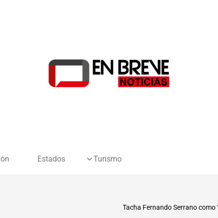
ión
Estados
Turismo
Tacha Fernando Serrano como ‘m