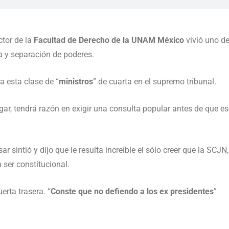
tor de la
Facultad de Derecho de la UNAM México
vivió uno de
ia y separación de poderes.
 esta clase de “
ministros
” de cuarta en el supremo tribunal.
gar, tendrá razón en exigir una consulta popular antes de que e
 sintió y dijo que le resulta increíble el sólo creer que la SCJN,
 ser constitucional.
uerta trasera. “
Conste que no defiendo a los ex presidentes
”