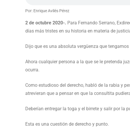
Por: Enrique Avilés Pérez
2 de octubre 2020-.
Para Fernando Serrano, Exdirec
días más tristes en su historia en materia de justic
Dijo que es una absoluta vergüenza que tengamos a
Ahora cualquier persona a la que se le pretenda juz
ocurra.
Como estudioso del derecho, habló de la rabia y pesar
atrevieran que a pensar en que la consultita pudiera
Deberían entregar la toga y el birrete y salir por la p
Esta es una cuestión de derecho y punto.