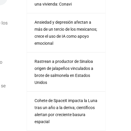
una vivienda: Conavi
Ansiedad y depresión afectan a
 los
más de un tercio de los mexicanos;
crece el uso de IA como apoyo
emocional
Rastrean a productor de Sinaloa
so
origen de jalapeños vinculados a
brote de salmonela en Estados
Unidos
 se
Cohete de SpaceX impacta la Luna
tras un año a la deriva; científicos
alertan por creciente basura
espacial