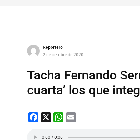
Reportero
2 de octubre de 2020
Tacha Fernando Ser
cuarta’ los que inte
Facebook
X
WhatsApp
Email