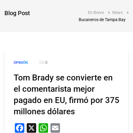
Blog Post
En Breve
>
News
>
Bucaneros de Tampa Bay
0
OPINIÓN
Tom Brady se convierte en
el comentarista mejor
pagado en EU, firmó por 375
millones dólares
Facebook
X
WhatsApp
Email