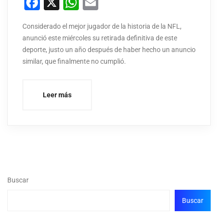
Facebook
X
WhatsApp
Email
Considerado el mejor jugador de la historia de la NFL,
anunció este miércoles su retirada definitiva de este
deporte, justo un año después de haber hecho un anuncio
similar, que finalmente no cumplió.
Leer más
Buscar
Buscar