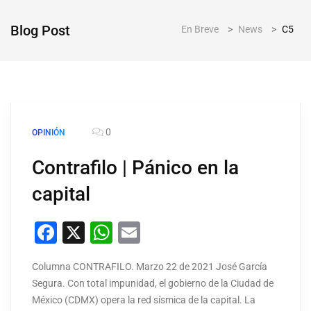
Blog Post
En Breve
>
News
>
C5
0
OPINIÓN
Contrafilo | Pánico en la
capital
Facebook
X
WhatsApp
Email
Columna CONTRAFILO. Marzo 22 de 2021 José García
Segura. Con total impunidad, el gobierno de la Ciudad de
México (CDMX) opera la red sísmica de la capital. La