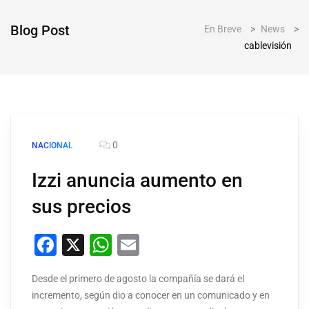
Blog Post
En Breve
>
News
>
cablevisión
0
NACIONAL
Izzi anuncia aumento en
sus precios
Facebook
X
WhatsApp
Email
Desde el primero de agosto la compañía se dará el
incremento, según dio a conocer en un comunicado y en