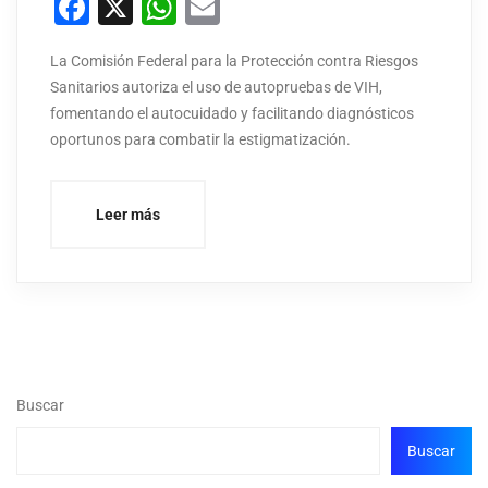
Facebook
X
WhatsApp
Email
La Comisión Federal para la Protección contra Riesgos
Sanitarios autoriza el uso de autopruebas de VIH,
fomentando el autocuidado y facilitando diagnósticos
oportunos para combatir la estigmatización.
Leer más
Buscar
Buscar