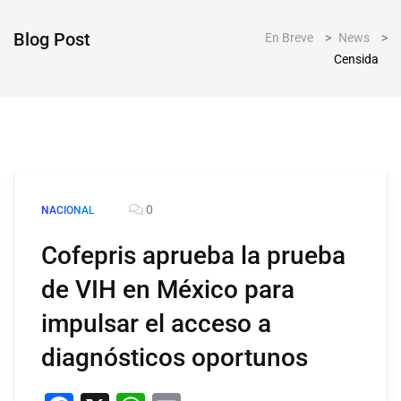
Blog Post
En Breve
>
News
>
Censida
0
NACIONAL
Cofepris aprueba la prueba
de VIH en México para
impulsar el acceso a
diagnósticos oportunos