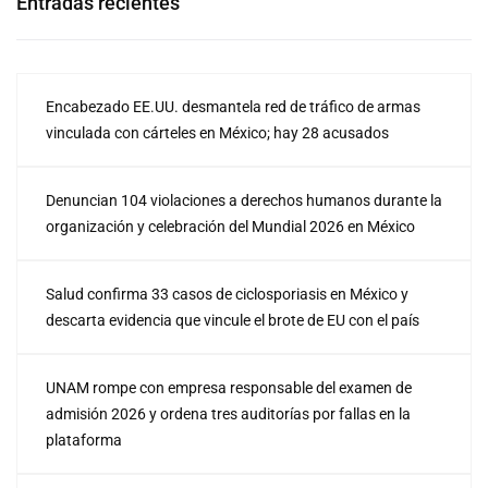
Entradas recientes
Encabezado EE.UU. desmantela red de tráfico de armas
vinculada con cárteles en México; hay 28 acusados
Denuncian 104 violaciones a derechos humanos durante la
organización y celebración del Mundial 2026 en México
Salud confirma 33 casos de ciclosporiasis en México y
descarta evidencia que vincule el brote de EU con el país
UNAM rompe con empresa responsable del examen de
admisión 2026 y ordena tres auditorías por fallas en la
plataforma