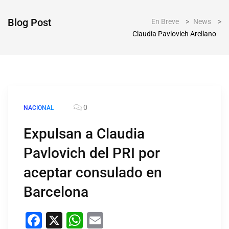
Blog Post
En Breve
>
News
>
Claudia Pavlovich Arellano
0
NACIONAL
Expulsan a Claudia
Pavlovich del PRI por
aceptar consulado en
Barcelona
Facebook
X
WhatsApp
Email