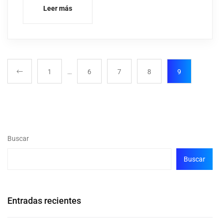
Leer más
1
…
6
7
8
9
Buscar
Buscar
Entradas recientes