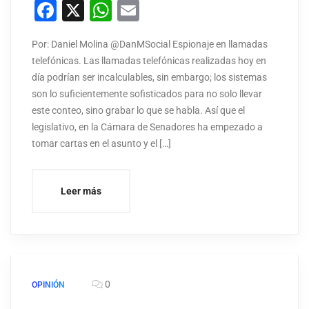
Facebook
X
WhatsApp
Email
Por: Daniel Molina @DanMSocial Espionaje en llamadas
telefónicas. Las llamadas telefónicas realizadas hoy en
día podrían ser incalculables, sin embargo; los sistemas
son lo suficientemente sofisticados para no solo llevar
este conteo, sino grabar lo que se habla. Así que el
legislativo, en la Cámara de Senadores ha empezado a
tomar cartas en el asunto y el […]
Leer más
0
OPINIÓN