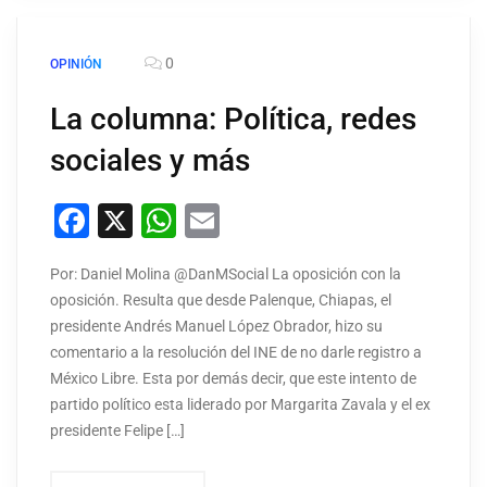
0
OPINIÓN
La columna: Política, redes
sociales y más
Facebook
X
WhatsApp
Email
Por: Daniel Molina @DanMSocial La oposición con la
oposición. Resulta que desde Palenque, Chiapas, el
presidente Andrés Manuel López Obrador, hizo su
comentario a la resolución del INE de no darle registro a
México Libre. Esta por demás decir, que este intento de
partido político esta liderado por Margarita Zavala y el ex
presidente Felipe […]