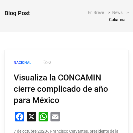
Blog Post
En Breve
>
News
>
Columna
0
NACIONAL
Visualiza la CONCAMIN
cierre complicado de año
para México
Facebook
X
WhatsApp
Email
7 de octubre 2020-. Francisco Cervantes, presidente de la