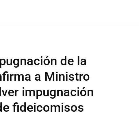
pugnación de la
firma a Ministro
lver impugnación
de fideicomisos