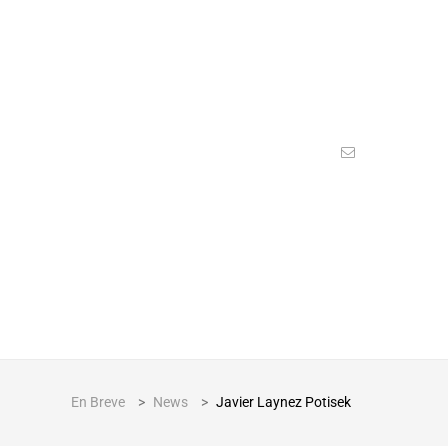
En Breve
>
News
>
Javier Laynez Potisek