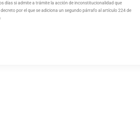
os días si admite a trámite la acción de inconstitucionalidad que
 decreto por el que se adiciona un segundo párrafo al artículo 224 de
n