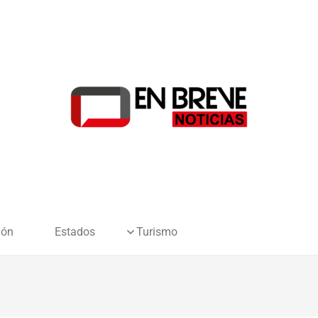
ión
Estados
Turismo