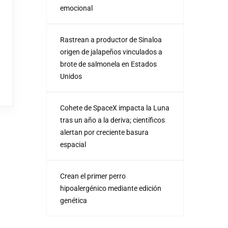
emocional
Rastrean a productor de Sinaloa
origen de jalapeños vinculados a
brote de salmonela en Estados
Unidos
Cohete de SpaceX impacta la Luna
tras un año a la deriva; científicos
alertan por creciente basura
espacial
Crean el primer perro
hipoalergénico mediante edición
genética