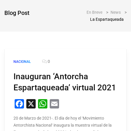
Blog Post
En Breve
>
News
>
La Espartaqueada
0
NACIONAL
Inauguran ‘Antorcha
Espartaqueada’ virtual 2021
Facebook
X
WhatsApp
Email
20 de Marzo de 2021-. El día de hoy el ‘Movimiento
Antorchista Nacional‘ inaugura la muestra virtual de la