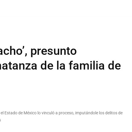
acho’, presunto
atanza de la familia de
n el Estado de México lo vinculó a proceso, imputándole los delitos de
s