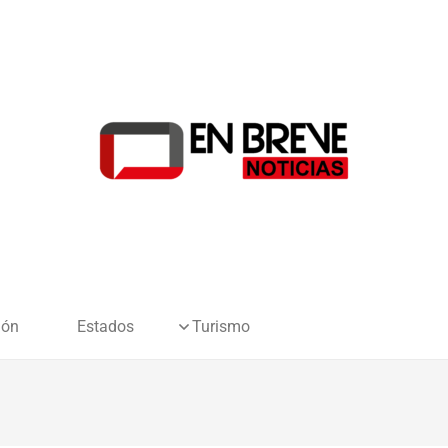
ión
Estados
Turismo