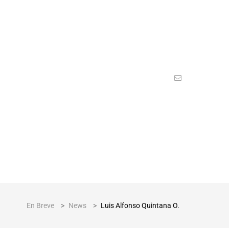
En Breve
>
News
>
Luis Alfonso Quintana O.