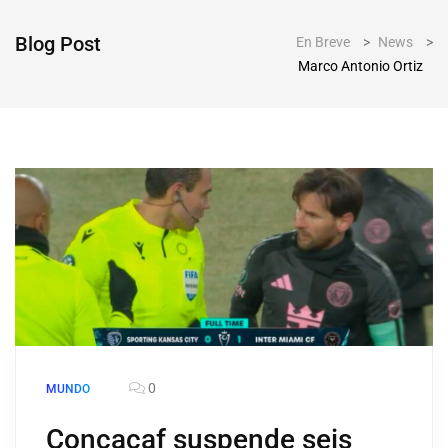
Blog Post
En Breve
>
News
>
Marco Antonio Ortiz
0
MUNDO
Concacaf suspende seis