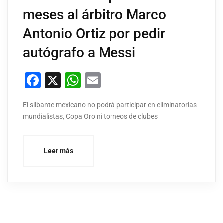
meses al árbitro Marco
Antonio Ortiz por pedir
autógrafo a Messi
Facebook
X
WhatsApp
Email
El silbante mexicano no podrá participar en eliminatorias
mundialistas, Copa Oro ni torneos de clubes
Leer más