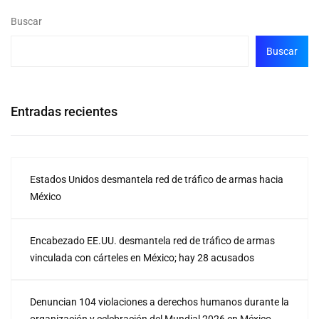
Buscar
Buscar
Entradas recientes
Estados Unidos desmantela red de tráfico de armas hacia
México
Encabezado EE.UU. desmantela red de tráfico de armas
vinculada con cárteles en México; hay 28 acusados
Denuncian 104 violaciones a derechos humanos durante la
organización y celebración del Mundial 2026 en México