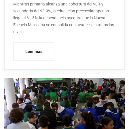
Mientras primaria alcanza una cobertura del 98% y
secundaria del 93.9%, la educación preescolar apenas
llega al 61.5%; la dependencia asegura que la Nueva
Escuela Mexicana se consolida con avances en todos los
niveles
Leer más