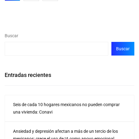
Buscar
Buscar
Entradas recientes
Seis de cada 10 hogares mexicanos no pueden comprar
una vivienda: Conavi
Ansiedad y depresión afectan a más de un tercio de los
mexicanos; crece el uso de IA como apoyo emocional