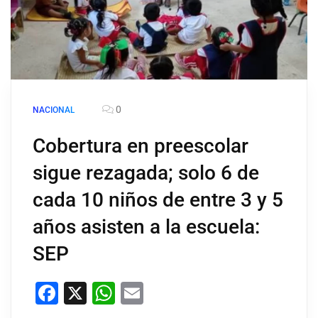
0
NACIONAL
Cobertura en preescolar
sigue rezagada; solo 6 de
cada 10 niños de entre 3 y 5
años asisten a la escuela:
SEP
Facebook
X
WhatsApp
Email