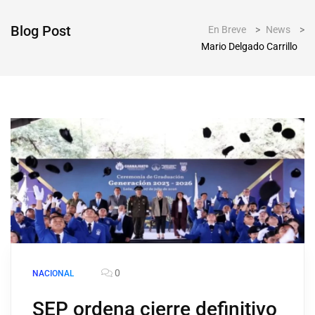
Blog Post
En Breve
>
News
>
Mario Delgado Carrillo
0
NACIONAL
SEP ordena cierre definitivo