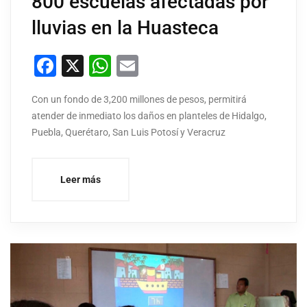
800 escuelas afectadas por
lluvias en la Huasteca
Facebook
X
WhatsApp
Email
Con un fondo de 3,200 millones de pesos, permitirá
atender de inmediato los daños en planteles de Hidalgo,
Puebla, Querétaro, San Luis Potosí y Veracruz
Leer más