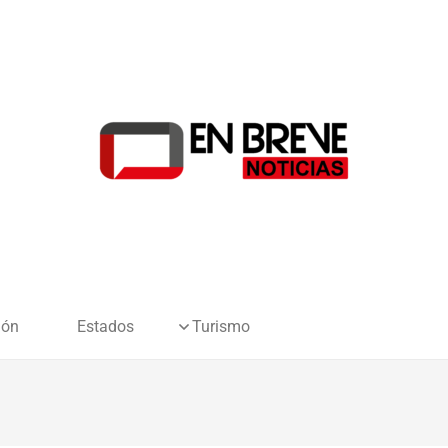
ión
Estados
Turismo