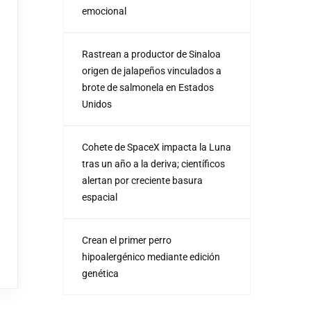
emocional
Rastrean a productor de Sinaloa
origen de jalapeños vinculados a
brote de salmonela en Estados
Unidos
Cohete de SpaceX impacta la Luna
tras un año a la deriva; científicos
alertan por creciente basura
espacial
Crean el primer perro
hipoalergénico mediante edición
genética