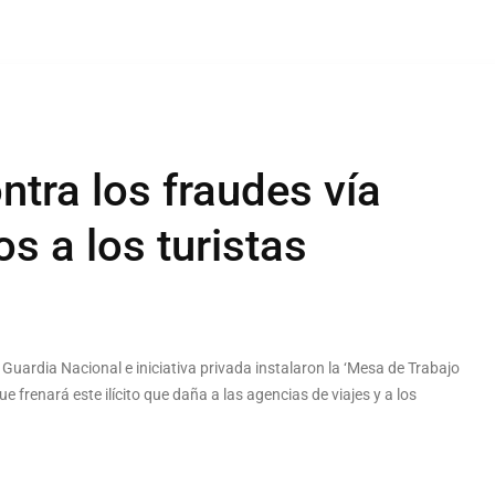
ntra los fraudes vía
s a los turistas
Guardia Nacional e iniciativa privada instalaron la ‘Mesa de Trabajo
e frenará este ilícito que daña a las agencias de viajes y a los