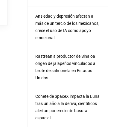
Ansiedad y depresión afectan a
más de un tercio de los mexicanos;
crece el uso de IA como apoyo
emocional
Rastrean a productor de Sinaloa
origen de jalapeños vinculados a
brote de salmonela en Estados
Unidos
Cohete de SpaceX impacta la Luna
tras un año a la deriva; científicos
alertan por creciente basura
espacial