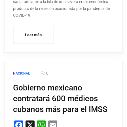
sacar adelante a la isla de una severa crisis económica
producto de la recesión ocasionada por la pandemia de
COVID-19
Leer más
0
NACIONAL
Gobierno mexicano
contratará 600 médicos
cubanos más para el IMSS
Facebook
X
WhatsApp
Email