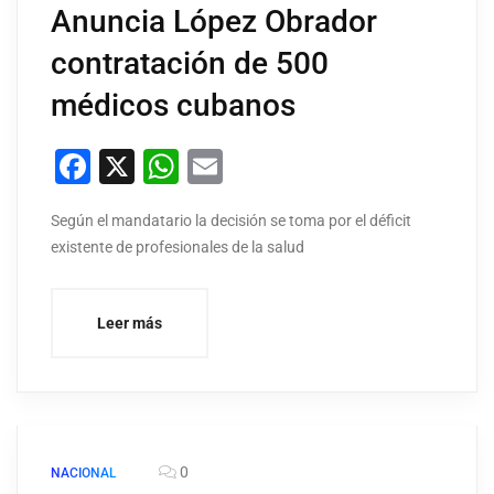
Anuncia López Obrador
contratación de 500
médicos cubanos
Facebook
X
WhatsApp
Email
Según el mandatario la decisión se toma por el déficit
existente de profesionales de la salud
Leer más
0
NACIONAL