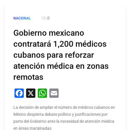
0
NACIONAL
Gobierno mexicano
contratará 1,200 médicos
cubanos para reforzar
atención médica en zonas
remotas
Facebook
X
WhatsApp
Email
La decisión de ampliar el número de médicos cubanos en
México despierta debate político y justificaciones por
parte del Gobierno ante la necesidad de atención médica
en áreas marginadas