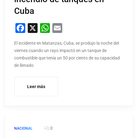
Cuba
Facebook
X
WhatsApp
Email
El incidente en Matanzas, Cuba, se produjo la noche del
viernes cuando un rayo impactó en un tanque de
combustible que tenía un 50 por ciento de su capacidad
de llenado
Leer más
0
NACIONAL