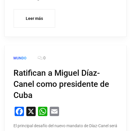
Leer más
0
MUNDO
Ratifican a Miguel Díaz-
Canel como presidente de
Cuba
Facebook
X
WhatsApp
Email
El principal desafío del nuevo mandato de Díaz-Canel será