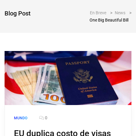
Blog Post
En Breve
>
News
>
One Big Beautiful Bill
0
MUNDO
EU duplica costo de visas