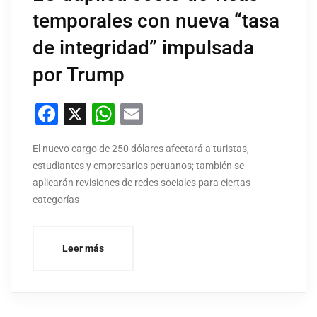
temporales con nueva “tasa
de integridad” impulsada
por Trump
Facebook
X
WhatsApp
Email
El nuevo cargo de 250 dólares afectará a turistas,
estudiantes y empresarios peruanos; también se
aplicarán revisiones de redes sociales para ciertas
categorías
Leer más