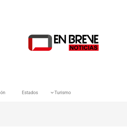
ión
Estados
Turismo