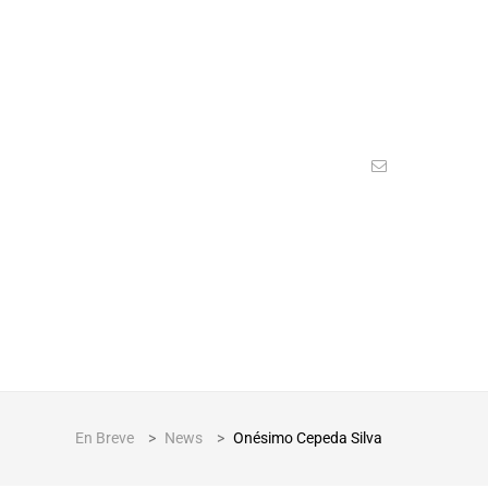
En Breve
>
News
>
Onésimo Cepeda Silva