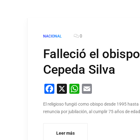
0
NACIONAL
Falleció el obis
Cepeda Silva
Facebook
X
WhatsApp
Email
El religioso fungió como obispo desde 1995 hasta
renuncia por jubilación, al cumplir 75 años de eda
Leer más