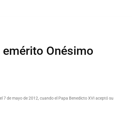
po emérito Onésimo
 el 7 de mayo de 2012, cuando el Papa Benedicto XVI aceptó su
d