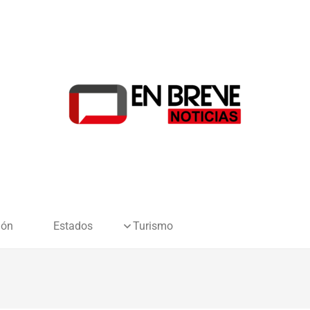
ión
Estados
Turismo