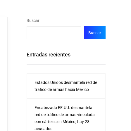
Buscar
Buscar
Entradas recientes
Estados Unidos desmantela red de
tráfico de armas hacia México
Encabezado EE.UU. desmantela
red de tráfico de armas vinculada
con cárteles en México; hay 28
acusados