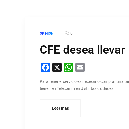
0
OPINIÓN
CFE desea llevar 
Facebook
X
WhatsApp
Email
Para tener el servicio es necesario comprar una ta
tienen en Telecomm en distintas ciudades
Leer más