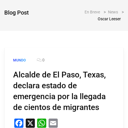
Blog Post
En Breve
>
News
>
Oscar Leeser
0
MUNDO
Alcalde de El Paso, Texas,
declara estado de
emergencia por la llegada
de cientos de migrantes
Facebook
X
WhatsApp
Email