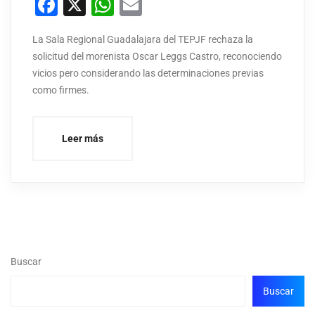
Facebook
X
WhatsApp
Email
La Sala Regional Guadalajara del TEPJF rechaza la
solicitud del morenista Oscar Leggs Castro, reconociendo
vicios pero considerando las determinaciones previas
como firmes.
Leer más
Buscar
Buscar