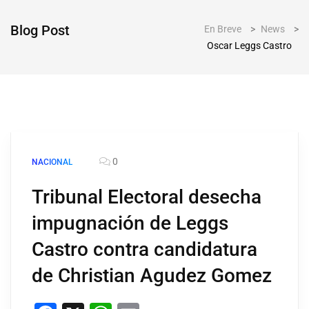
Blog Post
En Breve
>
News
>
Oscar Leggs Castro
0
NACIONAL
Tribunal Electoral desecha
impugnación de Leggs
Castro contra candidatura
de Christian Agudez Gomez