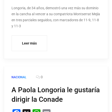
Longoria, de 34 años, demostró una vez más su dominio
en la cancha al vencer a su compatriota Montserrat Mejía
en tres parciales seguidos, con marcadores de 11-9, 11-8
y 11-3
Leer más
0
NACIONAL
A Paola Longoria le gustaría
dirigir la Conade