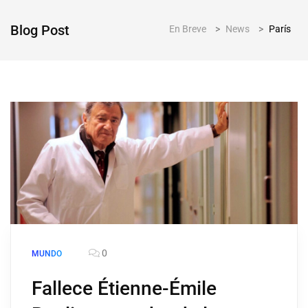
Blog Post
En Breve
>
News
>
París
0
MUNDO
Fallece Étienne-Émile