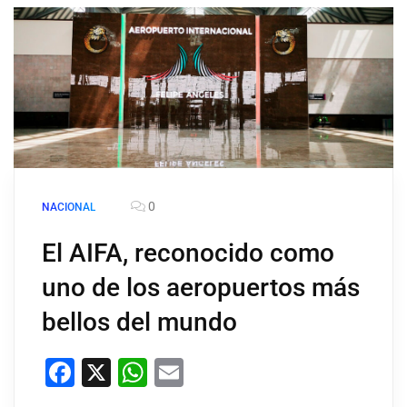
0
NACIONAL
El AIFA, reconocido como
uno de los aeropuertos más
bellos del mundo
Facebook
X
WhatsApp
Email