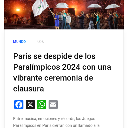
0
MUNDO
París se despide de los
Paralímpicos 2024 con una
vibrante ceremonia de
clausura
Facebook
X
WhatsApp
Email
Entre música, emociones y récords, los Juegos
Paralímpicos en París cierran con un llamado a la