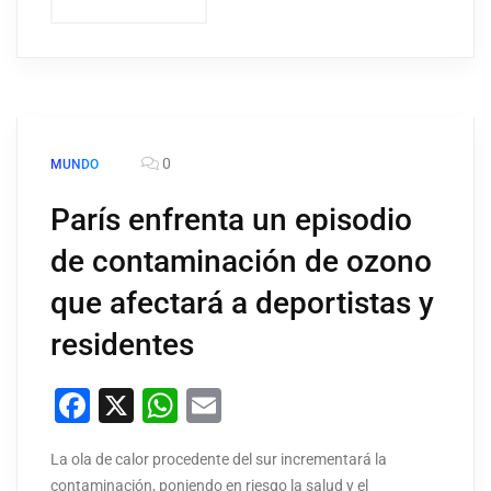
0
MUNDO
París enfrenta un episodio
de contaminación de ozono
que afectará a deportistas y
residentes
Facebook
X
WhatsApp
Email
La ola de calor procedente del sur incrementará la
contaminación, poniendo en riesgo la salud y el