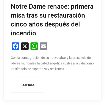
Notre Dame renace: primera
misa tras su restauración
cinco años después del
incendio
Facebook
X
WhatsApp
Email
Con la consagración de su nuevo altar y la presencia de
líderes mundiales, la catedral gótica vuelve a la vida como
un símbolo de esperanza y resiliencia.
Leer más