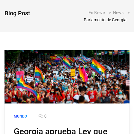
Blog Post
En Breve
>
News
>
Parlamento de Georgia
0
MUNDO
Georgia aprueba Ley que