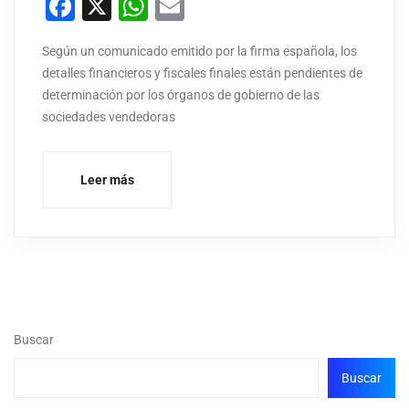
Facebook
X
WhatsApp
Email
Según un comunicado emitido por la firma española, los
detalles financieros y fiscales finales están pendientes de
determinación por los órganos de gobierno de las
sociedades vendedoras
Leer más
Buscar
Buscar