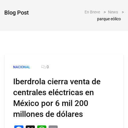
Blog Post
En Breve
>
News
>
parque eólico
0
NACIONAL
Iberdrola cierra venta de
centrales eléctricas en
México por 6 mil 200
millones de dólares