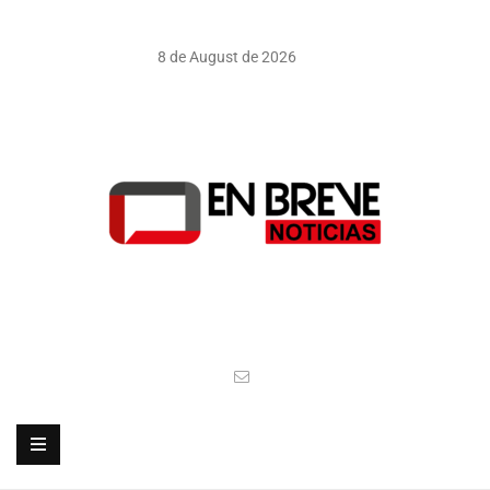
8 de August de 2026