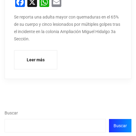
Facebook
X
WhatsApp
Email
Se reporta una adulta mayor con quemaduras en el 65%
de su cuerpo y cinco lesionados por múltiples golpes tras
el incidente en la colonia Ampliación Miguel Hidalgo 3a
Sección.
Leer más
Buscar
Buscar