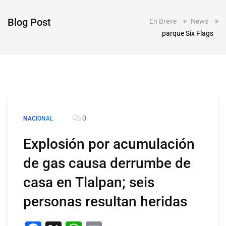
Blog Post
En Breve
>
News
>
parque Six Flags
0
NACIONAL
Explosión por acumulación
de gas causa derrumbe de
casa en Tlalpan; seis
personas resultan heridas