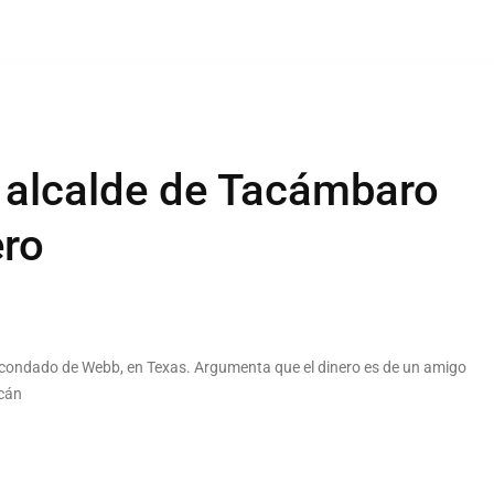
l alcalde de Tacámbaro
ero
del condado de Webb, en Texas. Argumenta que el dinero es de un amigo
acán