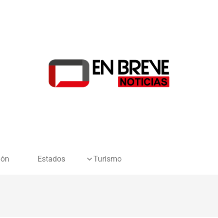
ión
Estados
Turismo