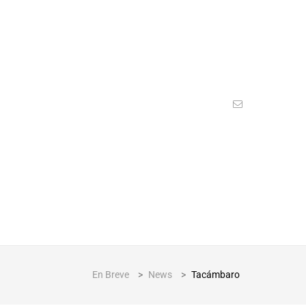
En Breve
>
News
>
Tacámbaro