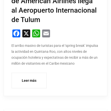
de American Airlines llega
al Aeropuerto Internacional
de Tulum
Facebook
X
WhatsApp
Email
El arribo masivo de turistas para el ‘spring break’ impulsa
la actividad en Quintana Roo, con altos niveles de
ocupación hotelera y expectativas de recibir a más de un
millón de visitantes en el Caribe mexicano
Leer más