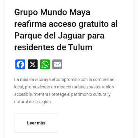
Grupo Mundo Maya
reafirma acceso gratuito al
Parque del Jaguar para
residentes de Tulum
Facebook
X
WhatsApp
Email
La medida subraya el compromiso con la comunidad
local, promoviendo un modelo turístico sustentable y
accesible, mientras protege el patrimonio cultural y
natural de la región.
Leer más