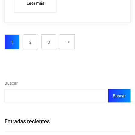
Leer más
1
2
3
Buscar
Buscar
Entradas recientes