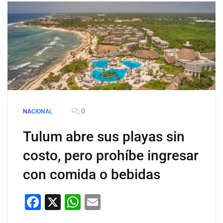
0
NACIONAL
Tulum abre sus playas sin
costo, pero prohíbe ingresar
con comida o bebidas
Facebook
X
WhatsApp
Email