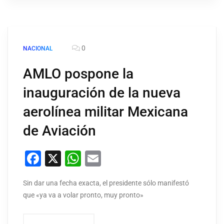
0
NACIONAL
AMLO pospone la
inauguración de la nueva
aerolínea militar Mexicana
de Aviación
Facebook
X
WhatsApp
Email
Sin dar una fecha exacta, el presidente sólo manifestó
que «ya va a volar pronto, muy pronto»