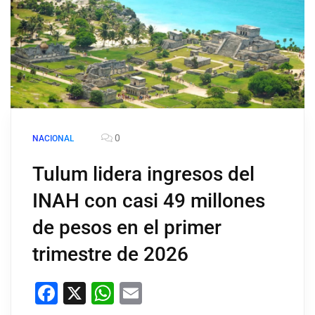
0
NACIONAL
Tulum lidera ingresos del
INAH con casi 49 millones
de pesos en el primer
trimestre de 2026
Facebook
X
WhatsApp
Email