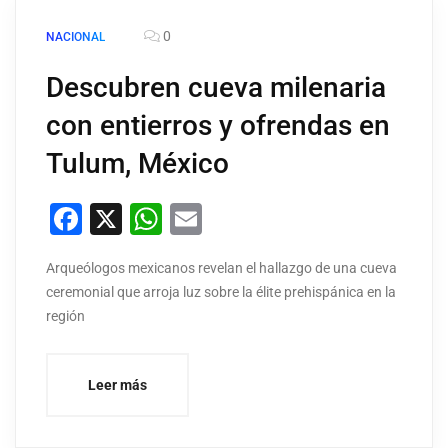
0
NACIONAL
Descubren cueva milenaria
con entierros y ofrendas en
Tulum, México
Facebook
X
WhatsApp
Email
Arqueólogos mexicanos revelan el hallazgo de una cueva
ceremonial que arroja luz sobre la élite prehispánica en la
región
Leer más