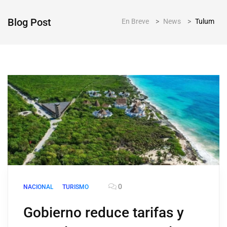
Blog Post
En Breve
>
News
>
Tulum
0
NACIONAL
TURISMO
Gobierno reduce tarifas y