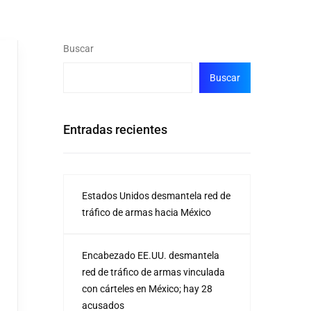
Buscar
Buscar
Entradas recientes
Estados Unidos desmantela red de
tráfico de armas hacia México
Encabezado EE.UU. desmantela
red de tráfico de armas vinculada
con cárteles en México; hay 28
acusados