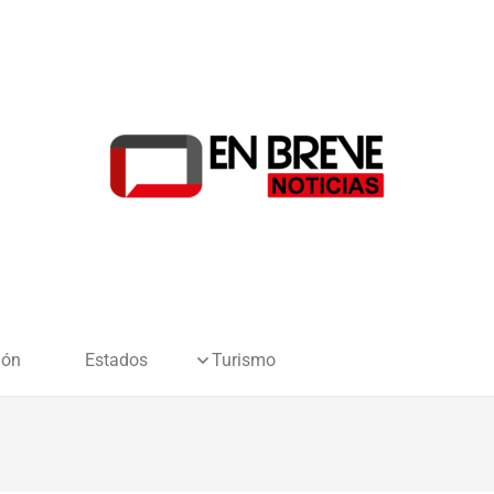
ión
Estados
Turismo