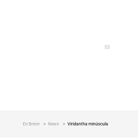
En Breve
>
News
>
Viridantha minúscula