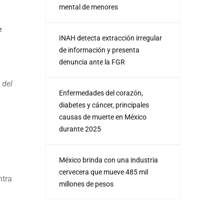
mental de menores
e
INAH detecta extracción irregular
de información y presenta
denuncia ante la FGR
 del
Enfermedades del corazón,
diabetes y cáncer, principales
causas de muerte en México
durante 2025
México brinda con una industria
cervecera que mueve 485 mil
ntra
millones de pesos