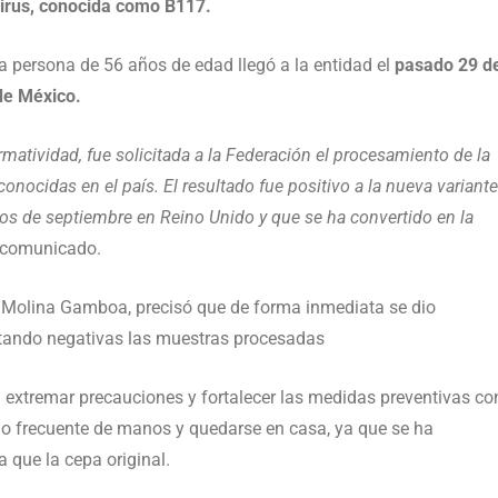
irus, conocida como B117.
la persona de 56 años de edad llegó a la entidad el
pasado 29 d
de México.
matividad, fue solicitada a la Federación el procesamiento de la
onocidas en el país. El resultado fue positivo a la nueva variante
os de septiembre en Reino Unido y que se ha convertido en la
n comunicado.
ria Molina Gamboa, precisó que de forma inmediata se dio
sultando negativas las muestras procesadas
a extremar precauciones y fortalecer las medidas preventivas co
ado frecuente de manos y quedarse en casa, ya que se ha
 que la cepa original.