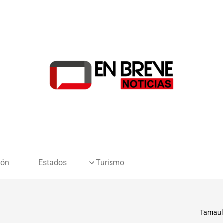
ión
Estados
Turismo
Tamauli