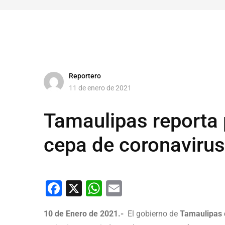
Reportero
11 de enero de 2021
Tamaulipas reporta 
cepa de coronavirus
Facebook
X
WhatsApp
Email
10 de Enero de 2021.-
El gobierno de
Tamaulipas c