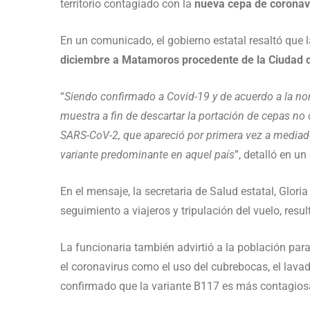
territorio contagiado con la
nueva cepa de coronav
En un comunicado, el gobierno estatal resaltó que 
diciembre a Matamoros procedente de la Ciudad 
“
Siendo confirmado a Covid-19 y de acuerdo a la nor
muestra a fin de descartar la portación de cepas no c
SARS-CoV-2, que apareció por primera vez a mediad
variante predominante en aquel país
”, detalló en u
En el mensaje, la secretaria de Salud estatal, Glo
seguimiento a viajeros y tripulación del vuelo, re
La funcionaria también advirtió a la población par
el coronavirus como el uso del cubrebocas, el lav
confirmado que la variante B117 es más contagiosa