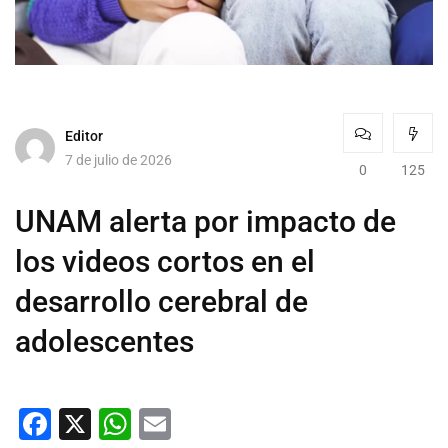
Editor
7 de julio de 2026
0
125
UNAM alerta por impacto de
los videos cortos en el
desarrollo cerebral de
adolescentes
Facebook
X
WhatsApp
Email