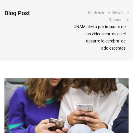
Blog Post
En Breve
>
News
>
Opinión
>
UNAM alerta por impacto de
los videos cortos en el
desarrollo cerebral de
adolescentes