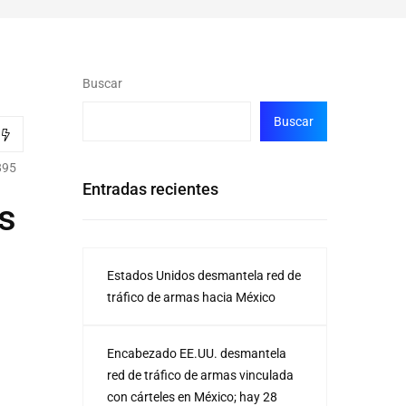
Buscar
Buscar
895
Entradas recientes
s
Estados Unidos desmantela red de
tráfico de armas hacia México
Encabezado EE.UU. desmantela
red de tráfico de armas vinculada
con cárteles en México; hay 28