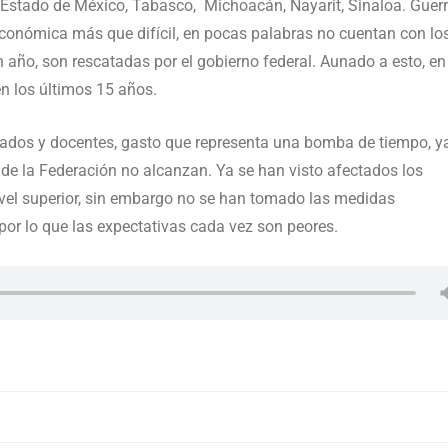
 Estado de México, Tabasco, Michoacán, Nayarit, Sinaloa. Guer
económica más que difícil, en pocas palabras no cuentan con lo
n año, son rescatadas por el gobierno federal. Aunado a esto, en
 los últimos 15 años.
ados y docentes, gasto que representa una bomba de tiempo, y
de la Federación no alcanzan. Ya se han visto afectados los
ivel superior, sin embargo no se han tomado las medidas
por lo que las expectativas cada vez son peores.