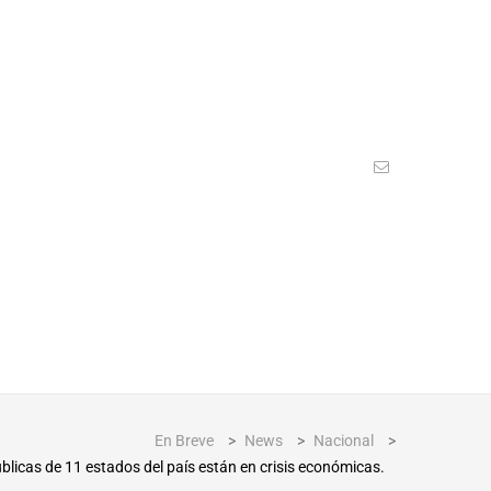
En Breve
>
News
>
Nacional
>
blicas de 11 estados del país están en crisis económicas.