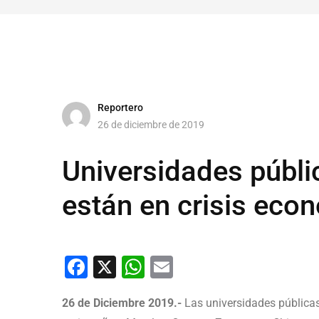
Reportero
26 de diciembre de 2019
Universidades públi
están en crisis eco
Facebook
X
WhatsApp
Email
26 de Diciembre 2019.-
Las universidades públicas