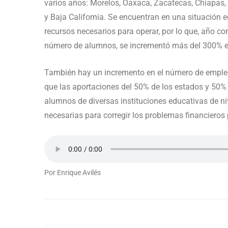
varios años: Morelos, Oaxaca, Zacatecas, Chiapas,
y Baja California. Se encuentran en una situación 
recursos necesarios para operar, por lo que, año co
número de alumnos, se incrementó más del 300% en
También hay un incremento en el número de emple
que las aportaciones del 50% de los estados y 50% 
alumnos de diversas instituciones educativas de n
necesarias para corregir los problemas financieros 
Por Enrique Avilés