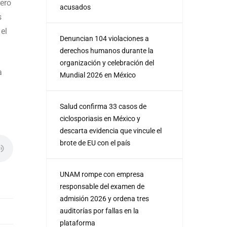
rero
acusados
s
 el
Denuncian 104 violaciones a
derechos humanos durante la
organización y celebración del
a
Mundial 2026 en México
Salud confirma 33 casos de
ciclosporiasis en México y
descarta evidencia que vincule el
brote de EU con el país
UNAM rompe con empresa
responsable del examen de
admisión 2026 y ordena tres
auditorías por fallas en la
plataforma