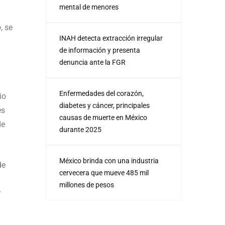
mental de menores
, se
INAH detecta extracción irregular
de información y presenta
denuncia ante la FGR
Enfermedades del corazón,
io
diabetes y cáncer, principales
és
causas de muerte en México
de
durante 2025
México brinda con una industria
de
cervecera que mueve 485 mil
millones de pesos
r