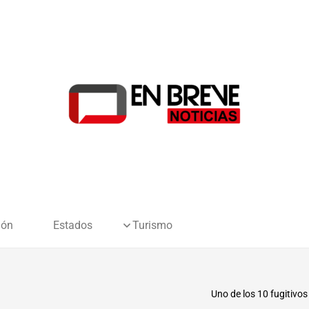
ión
Estados
Turismo
Uno de los 10 fugitivo