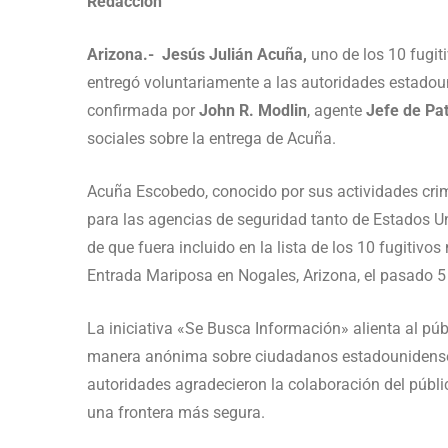
Redacción
Arizona.- Jesús Julián Acuña,
uno de los 10 fugit
entregó voluntariamente a las autoridades estadou
confirmada por
John R. Modlin
, agente
Jefe de Pat
sociales sobre la entrega de Acuña.
Acuña Escobedo, conocido por sus actividades crimin
para las agencias de seguridad tanto de Estados 
de que fuera incluido en la lista de los 10 fugitiv
Entrada Mariposa en Nogales, Arizona, el pasado 
La iniciativa «Se Busca Información» alienta al pú
manera anónima sobre ciudadanos estadounidenses
autoridades agradecieron la colaboración del públic
una frontera más segura.