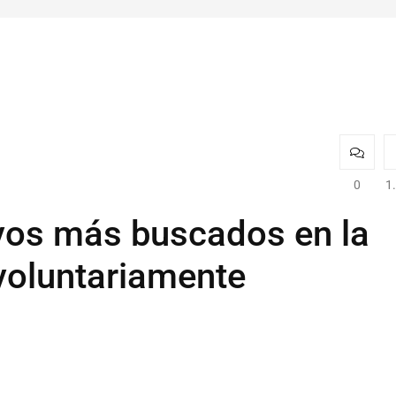
0
1
ivos más buscados en la
 voluntariamente