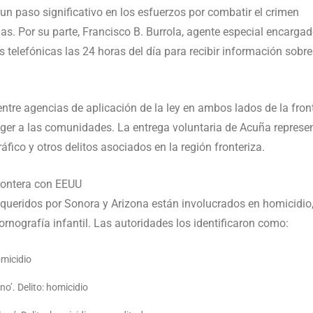
un paso significativo en los esfuerzos por combatir el crimen
imas. Por su parte, Francisco B. Burrola, agente especial encarga
as telefónicas las 24 horas del día para recibir información sobre
ntre agencias de aplicación de la ley en ambos lados de la fron
teger a las comunidades. La entrega voluntaria de Acuña represe
áfico y otros delitos asociados en la región fronteriza.
rontera con EEUU
requeridos por Sonora y Arizona están involucrados en homicidio
ornografía infantil. Las autoridades los identificaron como:
omicidio
no’. Delito: homicidio