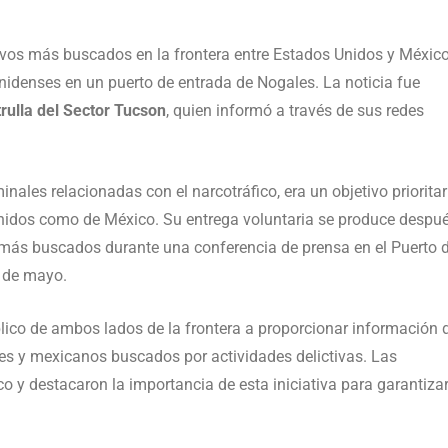
ivos más buscados en la frontera entre Estados Unidos y México
nidenses en un puerto de entrada de Nogales. La noticia fue
rulla del Sector Tucson
, quien informó a través de sus redes
ales relacionadas con el narcotráfico, era un objetivo prioritar
Unidos como de México. Su entrega voluntaria se produce despu
os más buscados durante una conferencia de prensa en el Puerto 
5 de mayo.
blico de ambos lados de la frontera a proporcionar información 
 y mexicanos buscados por actividades delictivas. Las
o y destacaron la importancia de esta iniciativa para garantiza