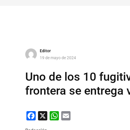
Editor
19 de mayo de 2024
Uno de los 10 fugit
frontera se entrega
Facebook
X
WhatsApp
Email